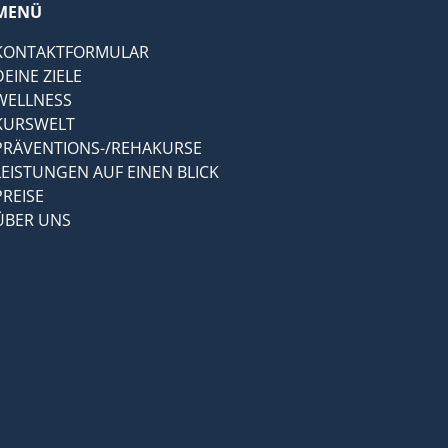
MENÜ
KONTAKTFORMULAR
DEINE ZIELE
WELLNESS
KURSWELT
PRÄVENTIONS-/REHAKURSE
LEISTUNGEN AUF EINEN BLICK
PREISE
ÜBER UNS