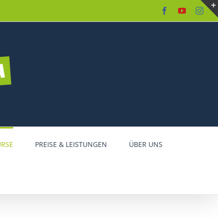
Facebook
YouTube
Inst
URSE
PREISE & LEISTUNGEN
ÜBER UNS