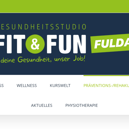
SS
WELLNESS
KURSWELT
PRÄVENTIONS-/REHAK
AKTUELLES
PHYSIOTHERAPIE