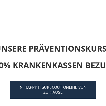
NSERE PRÄVENTIONSKUR
100% KRANKENKASSEN BEZU
HAPPY FIGURSCOUT ONLINE VON
ZU HAUSE