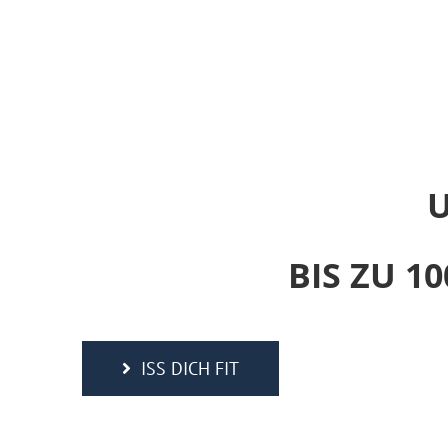
U
BIS ZU 
ISS DICH FIT