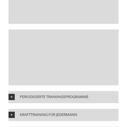
PERIODISIERTE TRAININGSPROGRAMME
KRAFTTRAINING FÜR JEDERMANN